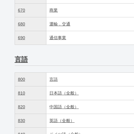
670
商業
680
運輸．交通
690
通信事業
言語
800
言語
810
日本語（全般）
820
中国語（全般）
830
英語（全般）